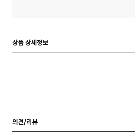
상품 상세정보
의견/리뷰