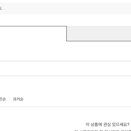
.
은순
과거순
이 상품에 관심 있으세요?