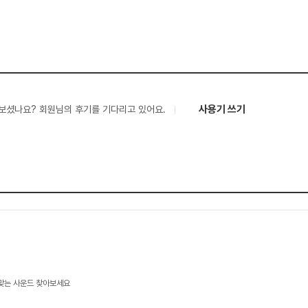
사용기 쓰기
보셨나요? 회원님의 후기를 기다리고 있어요.
 맞는 사운드 찾아보세요