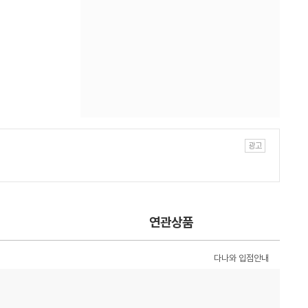
연관상품
다나와 입점안내