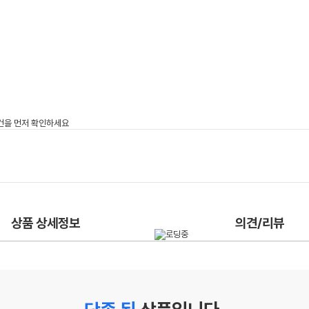
상품 상세정보
의견/리뷰