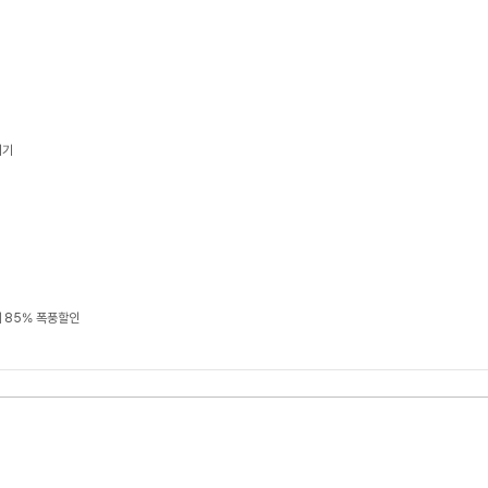
기기
 85% 폭풍할인