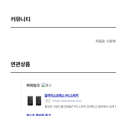
커뮤니티
제품을 사용해
연관상품
파워링크
알리익스프레스 PC스피커
광고
https://aliexpress.com/
풍성한 사운드를 원해요? PC스피커 검색하고 알리에서 내게
라스트 역시즌 위크