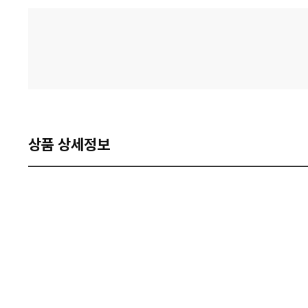
격
비
교
상품 상세정보