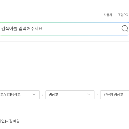
자동차
조립PC
고/김치냉장고
냉장고
양문형 냉장고
자인]
재질
:
메탈