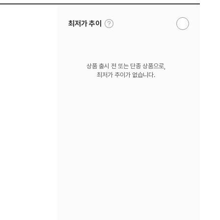
툴
최저가 추이
알
팁
림
보
받
기
기
상품 출시 전 또는 단종 상품으로,
최저가 추이가 없습니다.