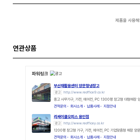
제품을 사용해
연관상품
파워링크
부산재활용센터 양문형냉장고
광고
http://www.reoffice9.co.kr
중고 사무가구, 가전, 에어컨, PC 1300평 창고형 대형매장
견적문의
회사소개
납품사례
지점안내
리싸이클오피스 용인점
광고
http://www.reofficey.co.kr
1200평 창고형 가구, 가전, 에어컨, PC 기업맞춤형 매장 
견적문의
회사소개
납품사례
지점안내