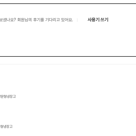
사용기 쓰기
보셨나요? 회원님의 후기를 기다리고 있어요.
 양문형냉장고
양문형냉장고