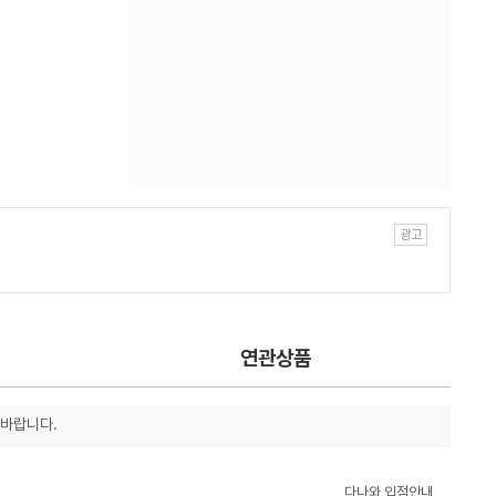
연관상품
 바랍니다.
다나와 입점안내