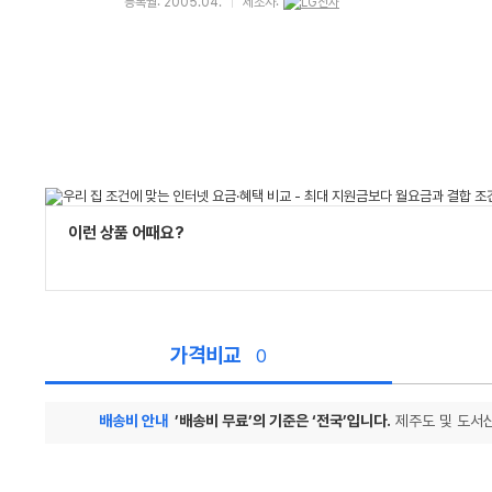
등록월: 2005.04.
제조사:
이런 상품 어때요?
가격비교
0
배송비 안내
’배송비 무료’의 기준은 ‘전국’입니다.
제주도 및 도서산
가