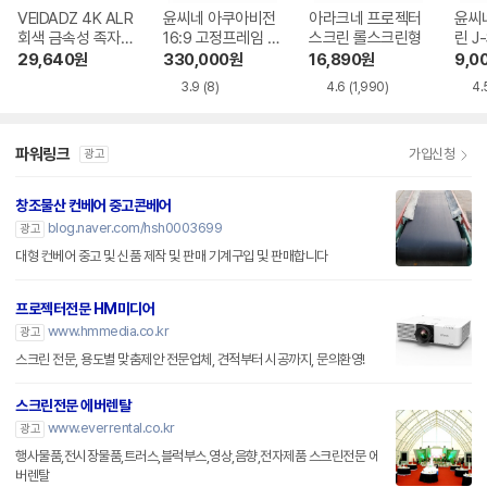
VEIDADZ 4K ALR
윤씨네 아쿠아비전
아라크네 프로젝터
윤씨
회색 금속성 족자형
16:9 고정프레임 스
스크린 롤스크린형
린 J
빔프로젝터 스크린
크린 SA-FH 시리
29,640
원
330,000
원
16,890
원
9,0
즈 시네비젼원단
3.9
(8)
4.6
(1,990)
4.
파워링크
가입신청
광고
창조물산 컨베어 중고콘베어
blog.naver.com/hsh0003699
광고
대형 컨베어 중고 및 신품 제작 및 판매 기계구입 및 판매합니다
프로젝터전문 HM미디어
www.hmmedia.co.kr
광고
스크린 전문, 용도별 맞춤제안 전문업체, 견적부터 시공까지, 문의환영!
스크린전문 에버렌탈
www.everrental.co.kr
광고
행사물품,전시장물품,트러스,블럭부스,영상,음향,전자제품 스크린전문 에
버렌탈