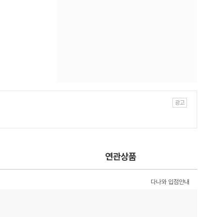
연관상품
다나와 입점안내