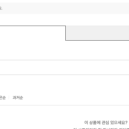
.
은순
과거순
이 상품에 관심 있으세요?