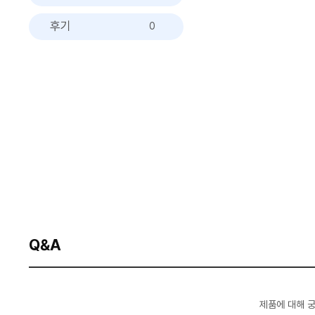
후기
0
Q&A
제품에 대해 