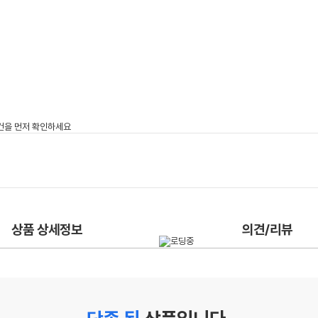
상품 상세정보
의견/리뷰