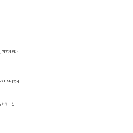
기, 건조기 판매
본설치비면제행사
 설치해 드립니다