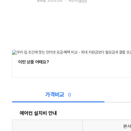
등록월: 2005.04.
제조사:
캐리어
이런 상품 어때요?
가격비교
0
에어컨 설치비 안내
본사
에