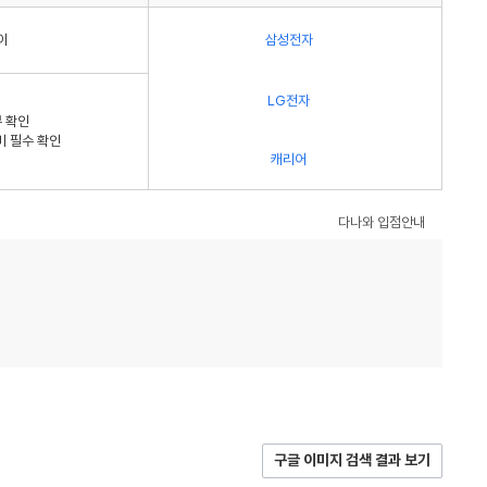
이
삼성전자
LG전자
 확인
비 필수 확인
캐리어
다나와 입점안내
구글 이미지 검색 결과 보기