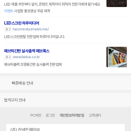
LED 제품 추천부터 설치, 콘텐츠 제작까지 최적의 전문가에게 맡기세요
이벤트
사업장 홍보영상 무료 제작
LED스크린 하루미디어
harumedia.imweb.me/
광고
LED스크린렌탈 전문업체 하루미디어입니다.
패브릭간판 실사출력 패브룩스
www.fablux.co.kr
광고
패브릭출력 조명용간판 실사출력 전문업체
빠른배송 안내
법적고지 안내
PC버전
로그인
개인정보처리방침
고객센터
(주) 커넥트웨이브