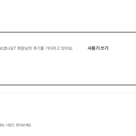
사용기 쓰기
보셨나요? 회원님의 후기를 기다리고 있어요.
 맞는 사운드 찾아보세요