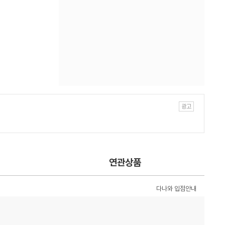
연관상품
다나와 입점안내