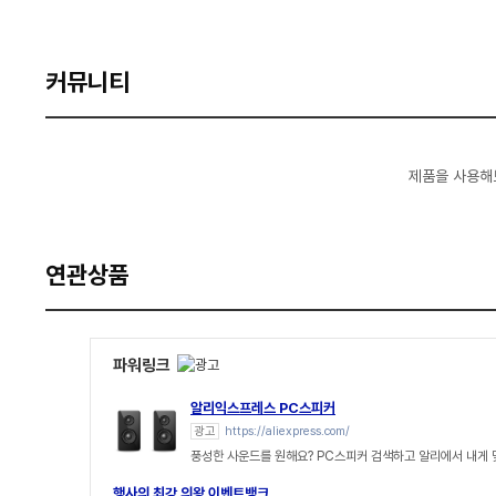
커뮤니티
제품을 사용해
연관상품
파워링크
알리익스프레스 PC스피커
광고
https://aliexpress.com/
풍성한 사운드를 원해요? PC스피커 검색하고 알리에서 내게
행사의 최강 의왕 이벤트뱅크