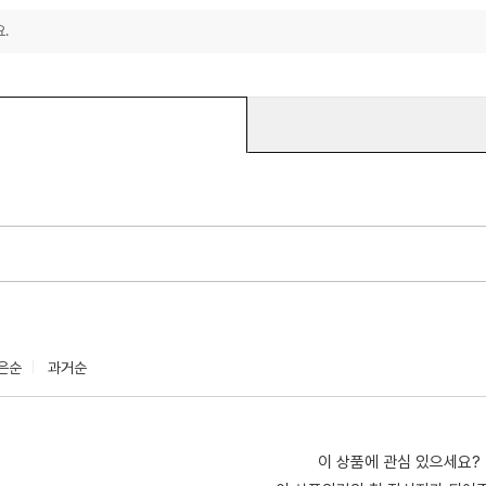
.
은순
과거순
이 상품에 관심 있으세요?