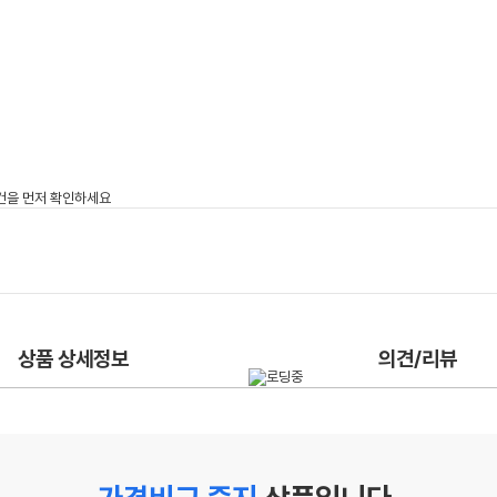
상품 상세정보
의견/리뷰