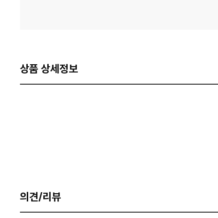
상품 상세정보
의견/리뷰