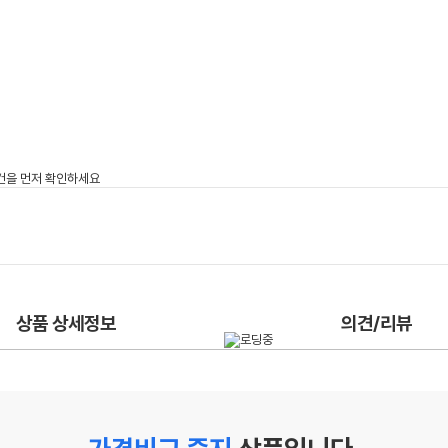
상품 상세정보
의견/리뷰