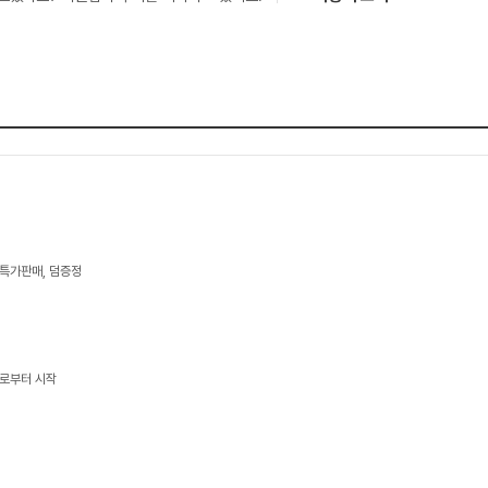
 특가판매, 덤증정
콜로부터 시작