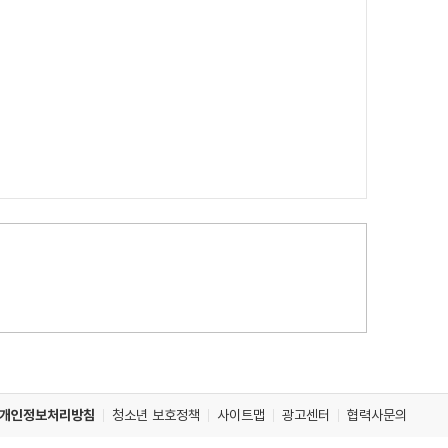
개인정보처리방침
청소년 보호정책
사이트맵
광고센터
협력사문의