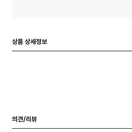
상품 상세정보
의견/리뷰