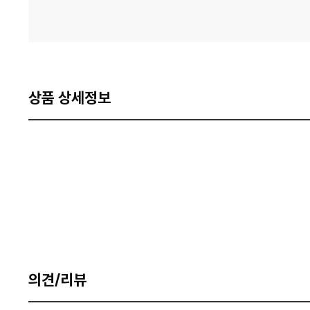
상품 상세정보
의견/리뷰