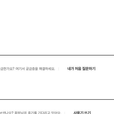
내가 처음 질문하기
궁금한가요? 여기서 궁금증을 해결하세요.
사용기 쓰기
보셨나요? 회원님의 후기를 기다리고 있어요.