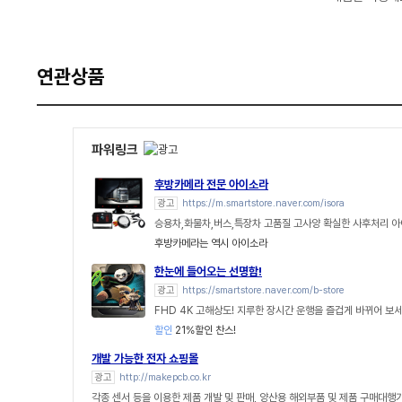
연관상품
파워링크
후방카메라 전문 아이소라
광고
https://m.smartstore.naver.com/isora
승용차,화물차,버스,특장차 고품질 고사양 확실한 사후처리 
후방카메라는 역시 아이소라
한눈에 들어오는 선명함!
광고
https://smartstore.naver.com/b-store
FHD 4K 고해상도! 지루한 장시간 운행을 즐겁게 바뀌어 보세
할인
21%할인 찬스!
개발 가능한 전자 쇼핑몰
광고
http://makepcb.co.kr
각종 센서 등을 이용한 제품 개발 및 판매, 양산용 해외부품 및 제품 구매대행