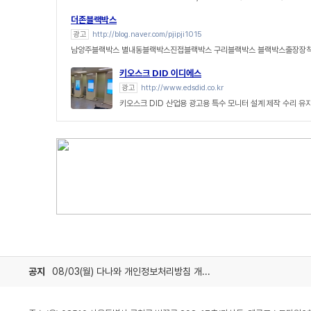
더존블랙박스
광고
http://blog.naver.com/pjipji1015
남양주블랙박스 별내동블랙박스진접블랙박스 구리블랙박스 블랙박스출장장착
키오스크 DID 이디에스
광고
http://www.edsdid.co.kr
키오스크 DID 산업용 광고용 특수 모니터 설계 제작 수리 유
공지
08/03(월) 다나와 개인정보처리방침 개정 안내