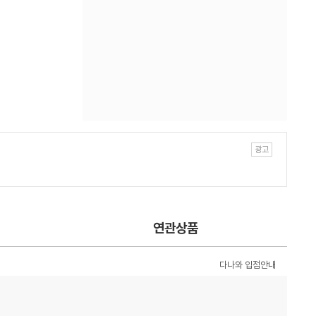
연관상품
다나와 입점안내