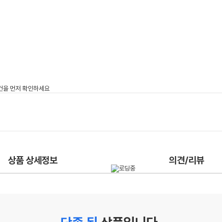
상품 상세정보
의견/리뷰