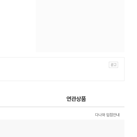
연관상품
다나와 입점안내