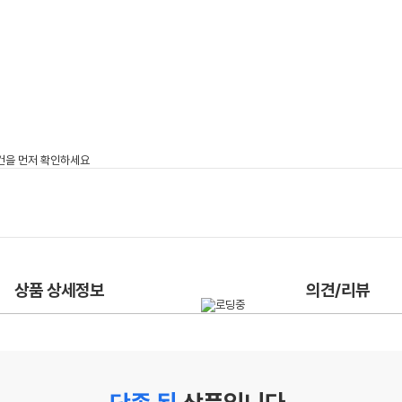
상품 상세정보
의견/리뷰