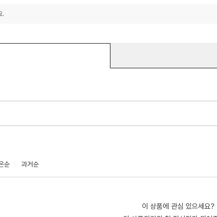
.
은순
과거순
이 상품에 관심 있으세요?