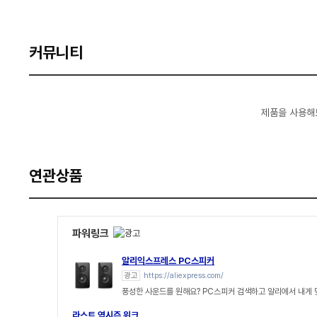
커뮤니티
제품을 사용해
연관상품
파워링크
알리익스프레스 PC스피커
광고
https://aliexpress.com/
풍성한 사운드를 원해요? PC스피커 검색하고 알리에서 내게
라스트 역시즌 위크