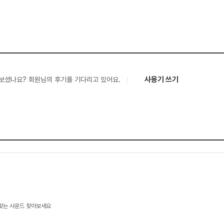
사용기 쓰기
보셨나요? 회원님의 후기를 기다리고 있어요.
 맞는 사운드 찾아보세요