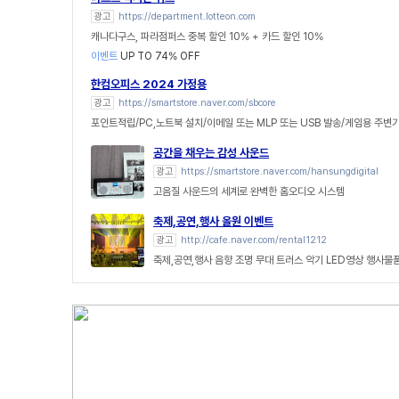
광고
https://department.lotteon.com
캐나다구스, 파라점퍼스 중복 할인 10% + 카드 할인 10%
이벤트
UP TO 74% OFF
한컴오피스 2024 가정용
광고
https://smartstore.naver.com/sbcore
포인트적립/PC,노트북 설치/이메일 또는 MLP 또는 USB 발송/게임용 주변
공간을 채우는 감성 사운드
광고
https://smartstore.naver.com/hansungdigital
고음질 사운드의 세계로 완벽한 홈오디오 시스템
축제,공연,행사 올원 이벤트
광고
http://cafe.naver.com/rental1212
축제,공연,행사 음향 조명 무대 트러스 악기 LED영상 행사물