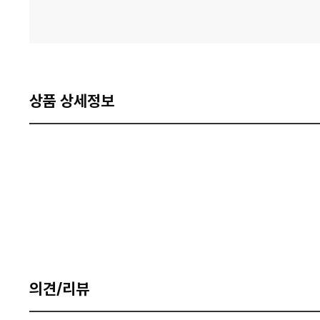
상품 상세정보
의견/리뷰