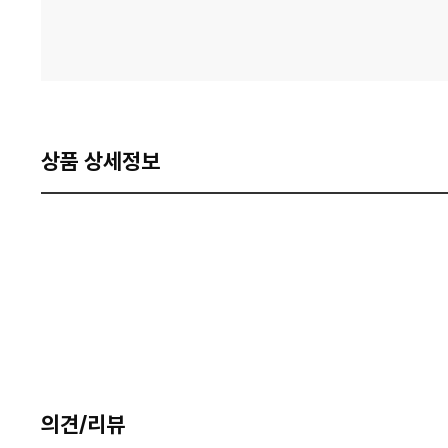
상품 상세정보
의견/리뷰