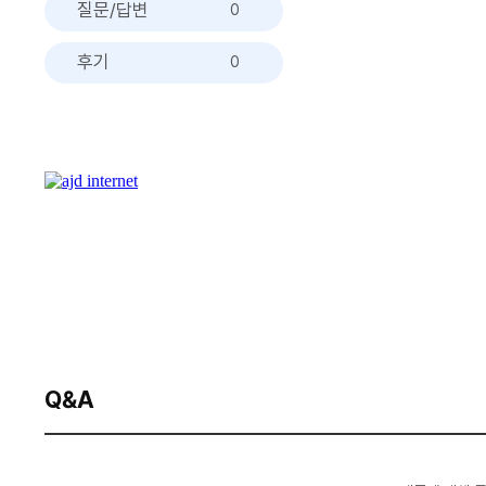
질문/답변
0
후기
0
Q&A