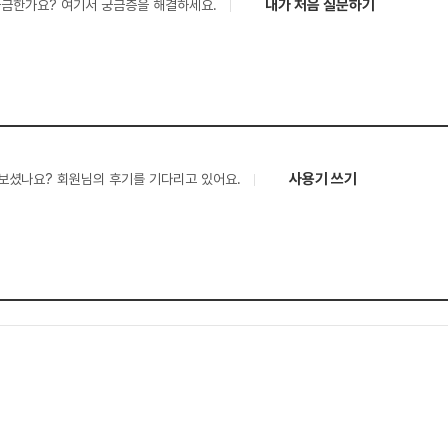
내가 처음 질문하기
궁금한가요? 여기서 궁금증을 해결하세요.
사용기 쓰기
보셨나요? 회원님의 후기를 기다리고 있어요.