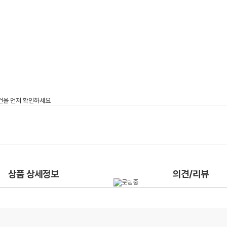
상품 상세정보
의견/리뷰