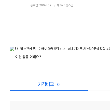
등록월: 2004.09.
제조사: 휴스템
이런 상품 어때요?
가격비교
0
가
격
비
교