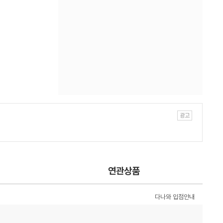
연관상품
다나와 입점안내