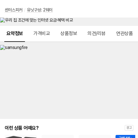
센터스피커
/
유닛구성
:
2웨이
메뉴 네비게이션
요약정보
가격비교
상품정보
의견/리뷰
연관상품
이런 상품 어때요?
광고