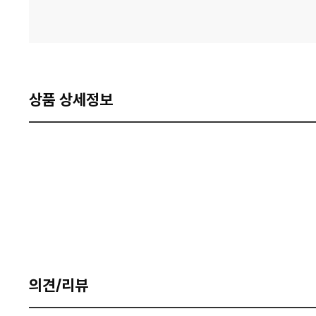
상품 상세정보
의견/리뷰