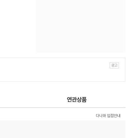
연관상품
다나와 입점안내