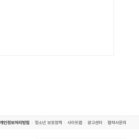
개인정보처리방침
청소년 보호정책
사이트맵
광고센터
협력사문의