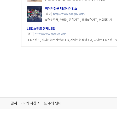
비이커전문 대길사이언스
광고
http://www.daegil2.com/
실험소모품, 현미경, 광학기구 , 유리실험기구, 이화확기기
LED스탠드 온세LED
광고
http://www.onseled.com
LED스탠드, 자외선없는 자연광LED, 시력보호 웰빙조명, 다양한LED스탠드
공지
다나와 사칭 사이트 주의 안내