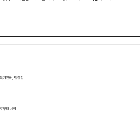
 특가판매, 덤증정
콜로부터 시작