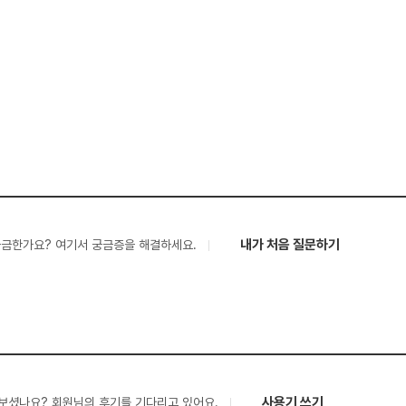
내가 처음 질문하기
궁금한가요? 여기서 궁금증을 해결하세요.
사용기 쓰기
보셨나요? 회원님의 후기를 기다리고 있어요.