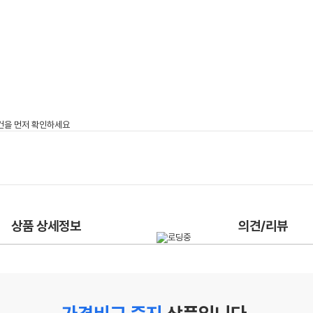
상품 상세정보
의견/리뷰