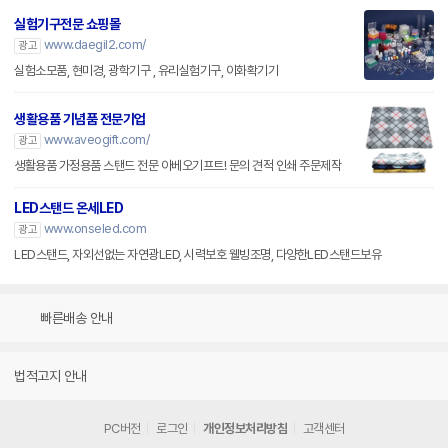
실험기구전문 쇼핑몰
www.daegil2.com/
광고
실험소모품, 현미경, 광학기구 , 유리실험기구, 이화확기기
생활용품 기념품 전문기업
www.aveogift.com/
광고
생활용품 가정용품 스탠드 전문 아베오기프트! 문의 견적 인쇄 주문제작
LED스탠드 온세LED
www.onseled.com
광고
LED스탠드, 자외선없는 자연광LED, 시력보호 웰빙조명, 다양한LED스탠드보유
빠른배송 안내
법적고지 안내
PC버전
로그인
개인정보처리방침
고객센터