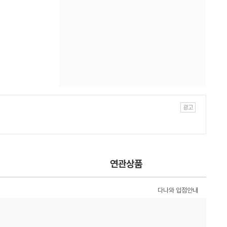
연관상품
다나와 입점안내