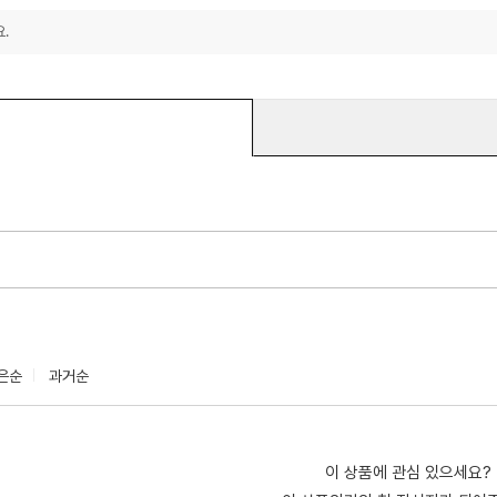
.
은순
과거순
이 상품에 관심 있으세요?