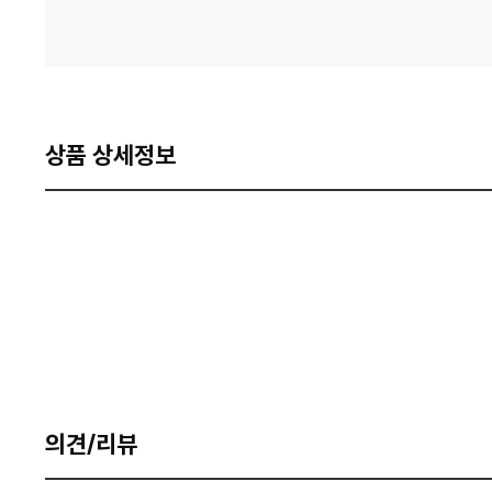
상품 상세정보
의견/리뷰