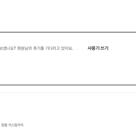
사용기 쓰기
보셨나요? 회원님의 후기를 기다리고 있어요.
, 맞춤 커스텀까지