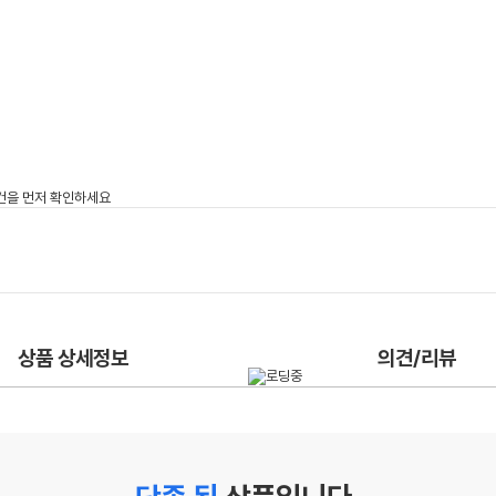
상품 상세정보
의견/리뷰