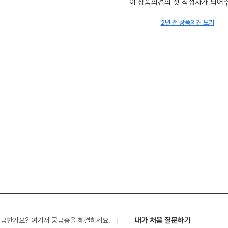
이 상품의견의 첫 작성자가 되어
2년 전 상품의견 보기
내가 처음 질문하기
궁금한가요? 여기서 궁금증을 해결하세요.