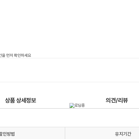
상품 상세정보
의견/리뷰
할인방법
유지기간