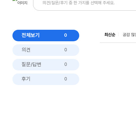
전체보기
최신순
공감 많
0
의견
0
질문/답변
0
후기
0