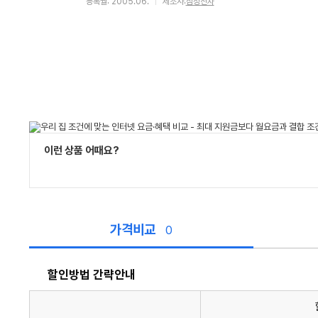
등록월: 2005.06.
제조사:
삼성전자
이런 상품 어때요?
가격비교
0
할인방법 간략안내
할