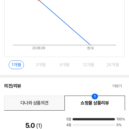
1개월
3개월
6개월
12개월
24개월
의견/리뷰
더보기
1
다나와 상품의견
쇼핑몰 상품리뷰
5점
100%
5.0
1
4점
0%