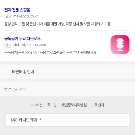
전자 전문 쇼핑몰
makepcb.co.kr
광고
음성 인식 모듈 및 관련 기기 제품 개발 가능, 각종 센서 및 모듈 자동화 기기용
곰녹음기 무료 다운로드
siete.ktpthumb.com
광고
곰녹음기(곰보이스) 무료 녹음 프로그램을 다운 받고 사용해보세요
빠른배송 안내
법적고지 안내
PC버전
로그인
개인정보처리방침
고객센터
(주) 커넥트웨이브