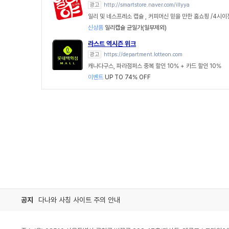
광고
http://smartstore.naver.com/illyya
일리 및 네스프레소 캡슐 , 커피머신 믿을 만한 홈쇼핑 /4시
신상품
일리캡슐 균일가(일부제외)
라스트 역시즌 위크
광고
https://department.lotteon.com
캐나다구스, 파라점퍼스 중복 할인 10% + 카드 할인 10%
이벤트
UP TO 74% OFF
공지
다나와 사칭 사이트 주의 안내