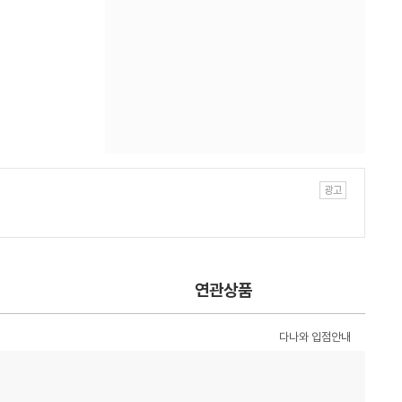
연관상품
다나와 입점안내