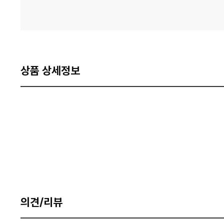
상품 상세정보
의견/리뷰