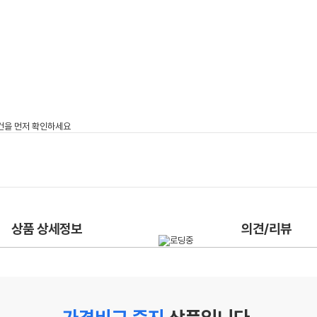
상품 상세정보
의견/리뷰