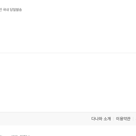
이전 국내 당일발송
다나와 소개
이용약관