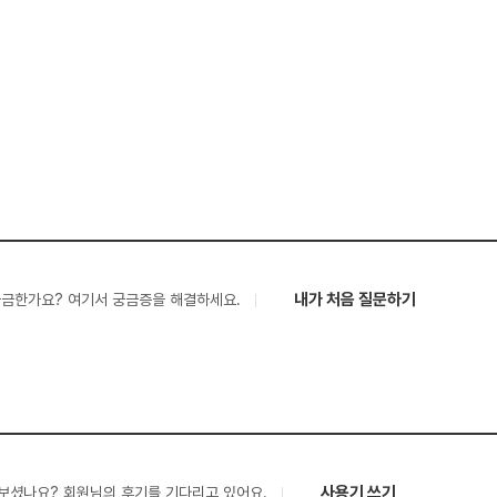
내가 처음 질문하기
궁금한가요? 여기서 궁금증을 해결하세요.
사용기 쓰기
보셨나요? 회원님의 후기를 기다리고 있어요.