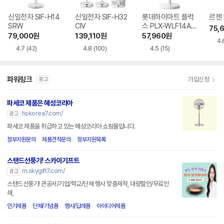
신일전자 SIF-H14
신일전자 SIF-H32
롯데하이마트 플럭
르젠 
SRW
CIV
스 PLX-WLF14AB
75,
WH
79,000
원
139,110
원
57,960
원
4.
4.7
(42)
4.8
(100)
4.5
(15)
파워링크
가입신청
광고
파세코 제품은 혜성코리아
hskorea7.com/
광고
파세코 제품을 취급하고 있는 혜성코리아 쇼핑몰입니다.
정부지원문의
제품견적문의
정부지원목록
스탠드선풍기! 스카이기프트
m.skygift7.com/
광고
스탠드선풍기! 관공서/기업/학교/단체 행사 맞춤제작, 대량할인/무료인
쇄,
인기제품
단체/기념품
행사/답례품
아이디어제품