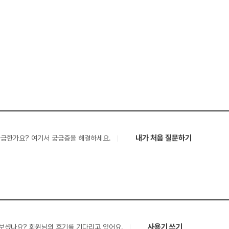
내가 처음 질문하기
궁금한가요? 여기서 궁금증을 해결하세요.
사용기 쓰기
보셨나요? 회원님의 후기를 기다리고 있어요.