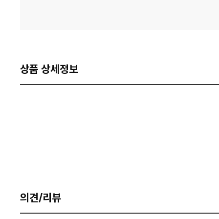
상품 상세정보
의견/리뷰