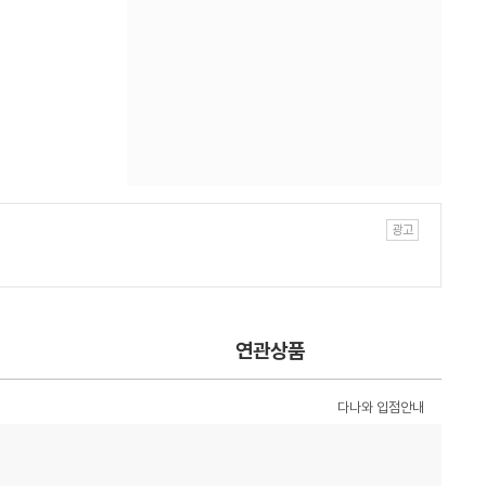
연관상품
다나와 입점안내