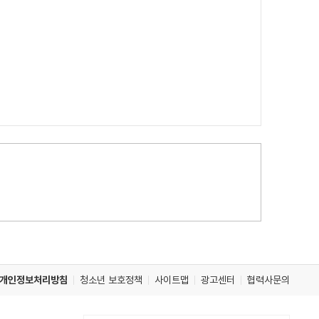
개인정보처리방침
청소년 보호정책
사이트맵
광고센터
협력사문의