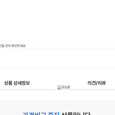
상품 상세정보
의견/리뷰