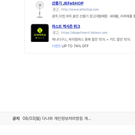
선풍기 JEFeSHOP
광고
http://www.jefeshop.com
광주,이천,여주,용인 선풍기 창고대형매장. 새재품, 리퍼제품
라스트 역시즌 위크
광고
https://department.lotteon.com
캐나다구스, 파라점퍼스 중복 할인 10% + 카드 할인 10%
이벤트
UP TO 74% OFF
공지
08/03(월) 다나와 개인정보처리방침 개정 안내