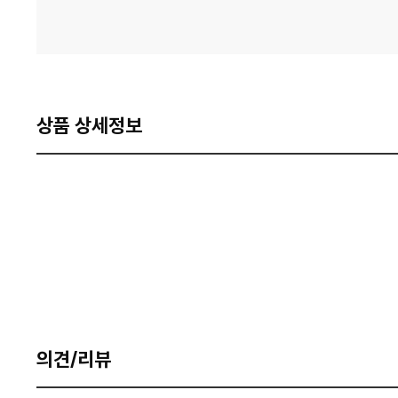
상품 상세정보
의견/리뷰