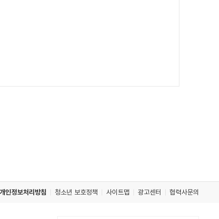
개인정보처리방침
청소년 보호정책
사이트맵
광고센터
협력사문의