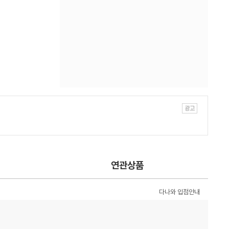
연관상품
다나와 입점안내