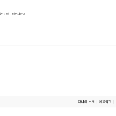
 할인판매,도매문의환영
다나와 소개
이용약관