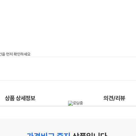
상품 상세정보
의견/리뷰