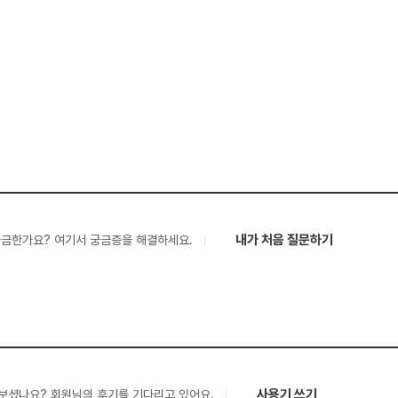
내가 처음 질문하기
궁금한가요? 여기서 궁금증을 해결하세요.
사용기 쓰기
보셨나요? 회원님의 후기를 기다리고 있어요.