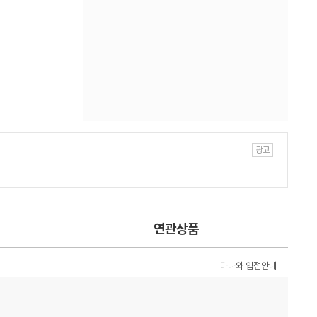
연관상품
다나와 입점안내