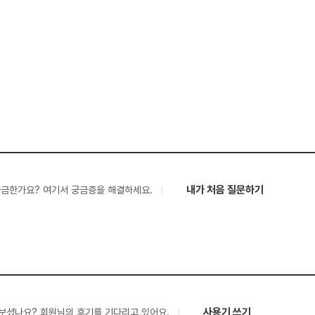
내가 처음 질문하기
궁금한가요? 여기서 궁금증을 해결하세요.
사용기 쓰기
보셨나요? 회원님의 후기를 기다리고 있어요.