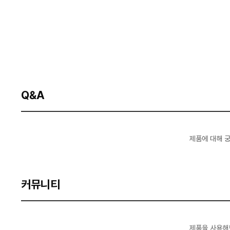
Q&A
제품에 대해 
커뮤니티
제품을 사용해