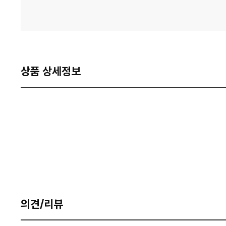
상품 상세정보
의견/리뷰