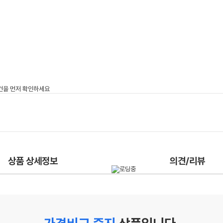
상품 상세정보
의견/리뷰