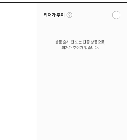
툴
최저가 추이
알
팁
림
보
받
기
기
상품 출시 전 또는 단종 상품으로,
최저가 추이가 없습니다.