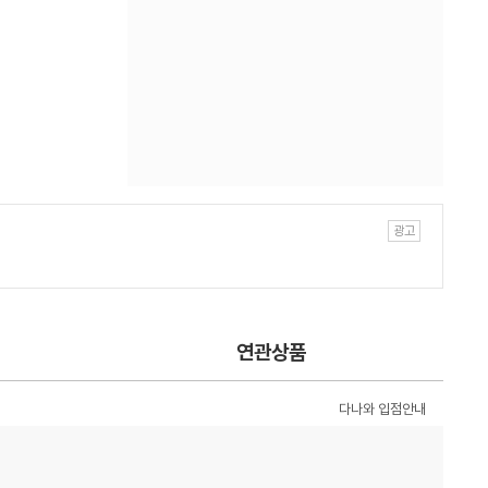
연관상품
다나와 입점안내