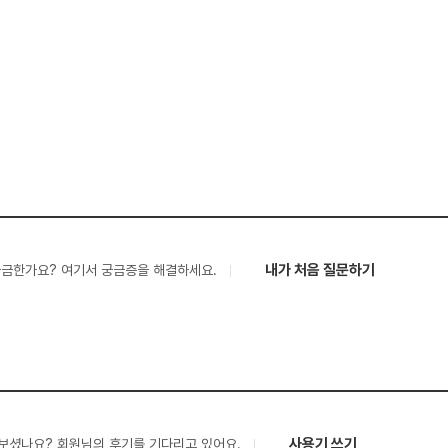
내가 처음 질문하기
궁금한가요? 여기서 궁금증을 해결하세요.
사용기 쓰기
보셨나요? 회원님의 후기를 기다리고 있어요.