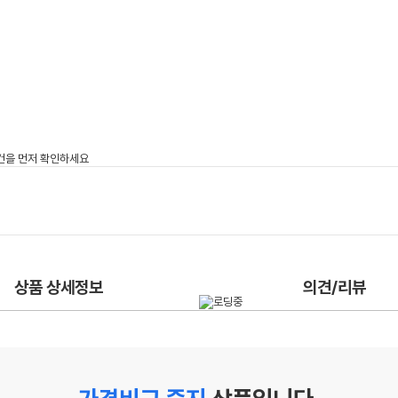
상품 상세정보
의견/리뷰