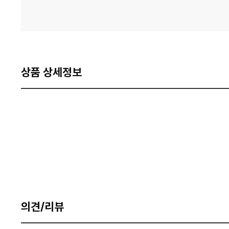
상품 상세정보
의견/리뷰