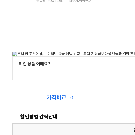
등록월: 2005.05.
제조사:
삼성전자
이런 상품 어때요?
가격비교
0
할인방법 간략안내
할