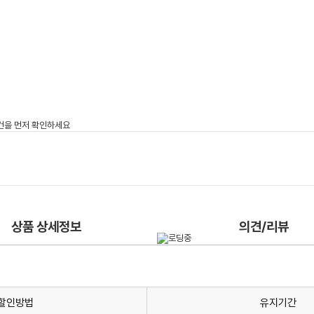
상품 상세정보
의견/리뷰
할인방법
유지기간