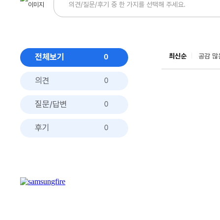
전체보기
최신순
공감 많
0
의견
0
질문/답변
0
후기
0