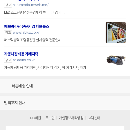
harumedia.imweb.me/
광고
LED스크린렌탈 전문업체 하루미디어입니다.
패브릭간판 전문기업 패브룩스
www.fablux.co.kr
광고
패브릭출력 조명용간판 실사출력 전문업체
자동차정비용 가레지잭
asiaauto.co.kr
광고
자동차 정비용 가레지잭, 가레지작기, 작기, 잭, 가레지자, 자키
빠른배송 안내
법적고지 안내
PC버전
로그인
개인정보처리방침
고객센터