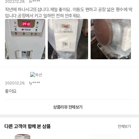
2022.12.28.
lo****
작년에 하나사고또삽니다.제일 좋아요. 이동도 편하고 공장 넓은 평수에 딱
입니다.공장에서 키고 일하먼 전혀 안추워요.
2020.12.29.
ty****
좋아요
상품리뷰 전체보기
다른 고객이 함께 본 상품
전체보기