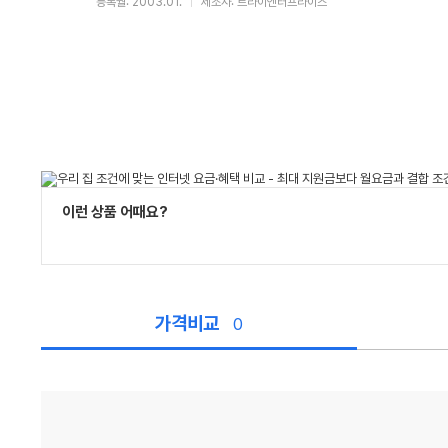
등록월: 2003.01.
제조사: 트라이엔터프라이즈
이런 상품 어때요?
가격비교
0
가
격
비
교