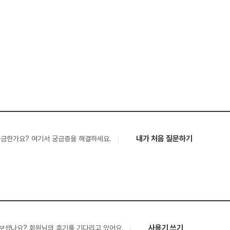
내가 처음 질문하기
궁금한가요? 여기서 궁금증을 해결하세요.
사용기 쓰기
보셨나요? 회원님의 후기를 기다리고 있어요.