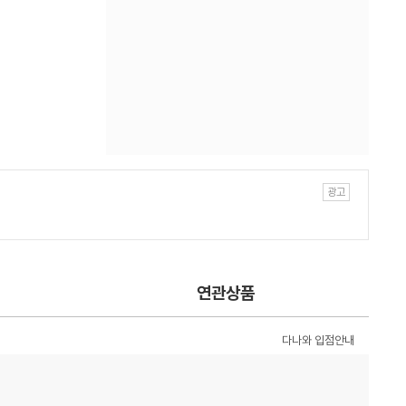
연관상품
다나와 입점안내