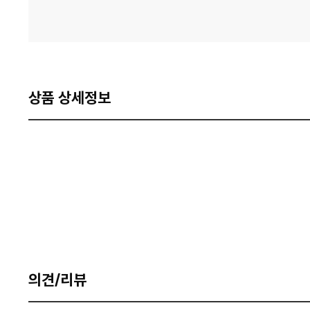
상품 상세정보
의견/리뷰