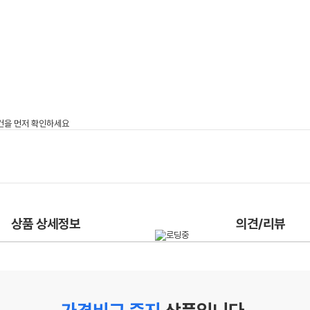
상품 상세정보
의견/리뷰