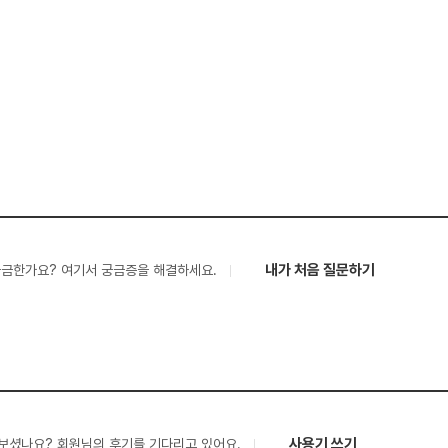
내가 처음 질문하기
궁금한가요? 여기서 궁금증을 해결하세요.
사용기 쓰기
보셨나요? 회원님의 후기를 기다리고 있어요.