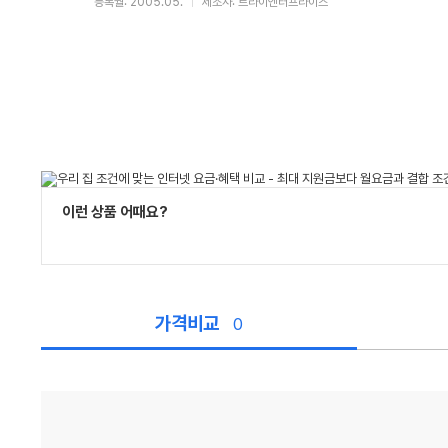
등록월: 2005.05.
제조사: 트라이엔터프라이즈
이런 상품 어때요?
가격비교
0
가
격
비
교