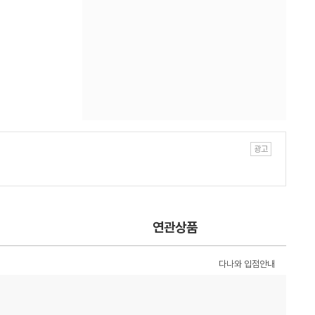
연관상품
다나와 입점안내