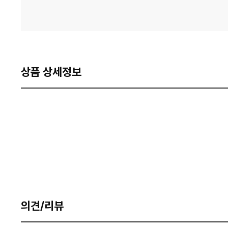
상품 상세정보
의견/리뷰