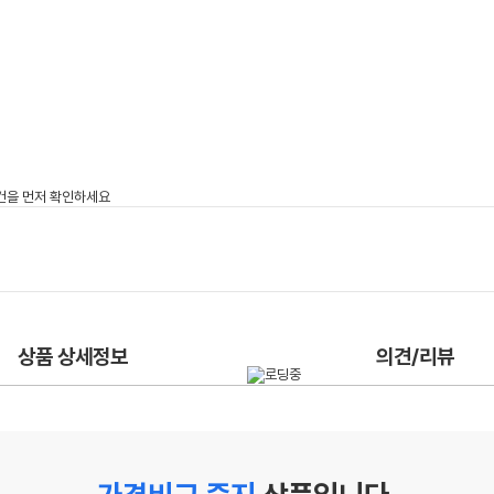
상품 상세정보
의견/리뷰