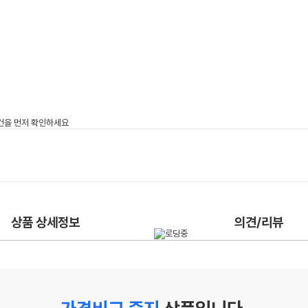
상품 상세정보
의견/리뷰