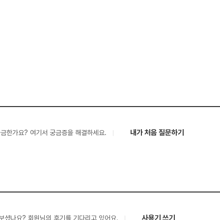
내가 처음 질문하기
궁금한가요? 여기서 궁금증을 해결하세요.
사용기 쓰기
보셨나요? 회원님의 후기를 기다리고 있어요.