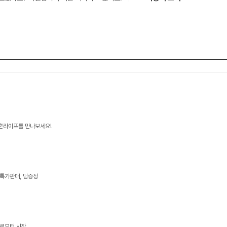
신혼라이프를 만나보세요!
 특가판매, 덤증정
콜로부터 시작