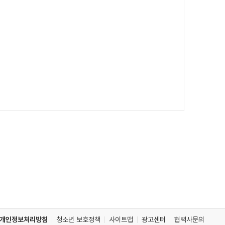
개인정보처리방침
청소년 보호정책
사이트맵
광고센터
협력사문의