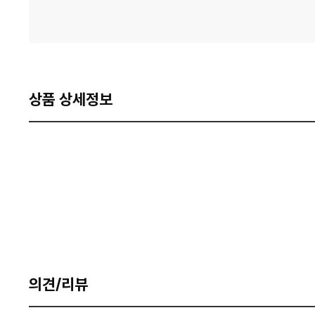
상품 상세정보
의견/리뷰