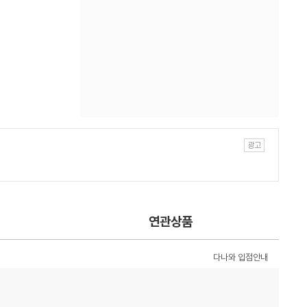
연관상품
다나와 입점안내