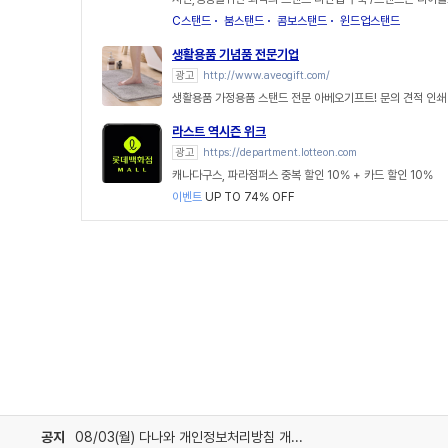
C스탠드
붐스탠드
콤보스탠드
윈드업스탠드
생활용품 기념품 전문기업
광고
http://www.aveogift.com/
생활용품 가정용품 스탠드 전문 아베오기프트! 문의 견적 인쇄
라스트 역시즌 위크
광고
https://department.lotteon.com
캐나다구스, 파라점퍼스 중복 할인 10% + 카드 할인 10%
이벤트
UP TO 74% OFF
공지
08/03(월) 다나와 개인정보처리방침 개정 안내