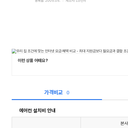
등록월: 2005.05.
제조사: LG전자
이런 상품 어때요?
가격비교
0
에어컨 설치비 안내
본사
에