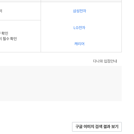
이
삼성전자
LG전자
 확인
비 필수 확인
캐리어
다나와 입점안내
구글 이미지 검색 결과 보기