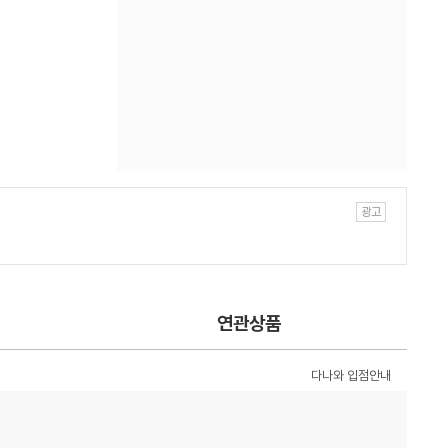
연관상품
다나와 입점안내