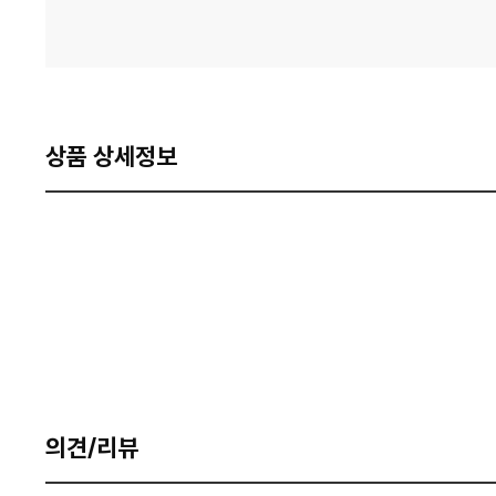
상품 상세정보
의견/리뷰