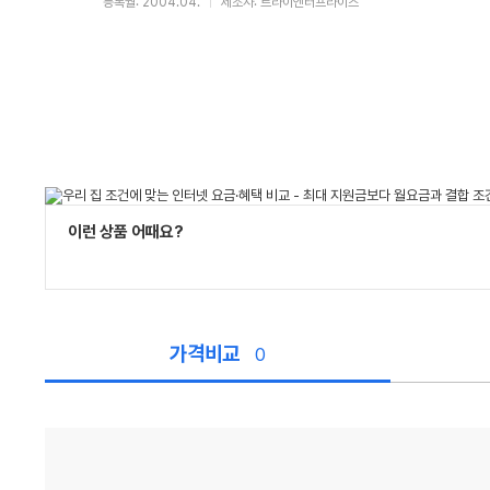
등록월: 2004.04.
제조사: 트라이엔터프라이즈
이런 상품 어때요?
가격비교
0
가
격
비
교