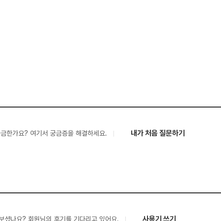
내가 처음 질문하기
궁금한가요? 여기서 궁금증을 해결하세요.
사용기 쓰기
보셨나요? 회원님의 후기를 기다리고 있어요.