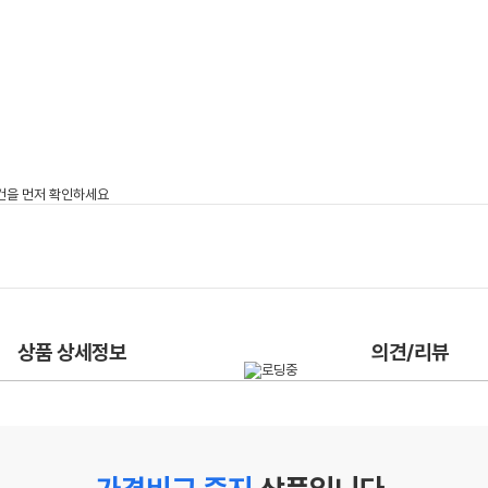
상품 상세정보
의견/리뷰