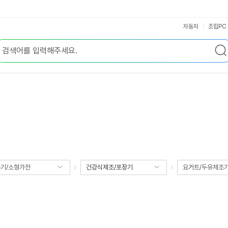
자동차
조립PC
기/소형가전
건강식제조/포장기
요거트/두유제조