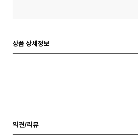
상품 상세정보
의견/리뷰