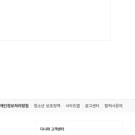
개인정보처리방침
청소년 보호정책
사이트맵
광고센터
협력사문의
다나와 고객센터