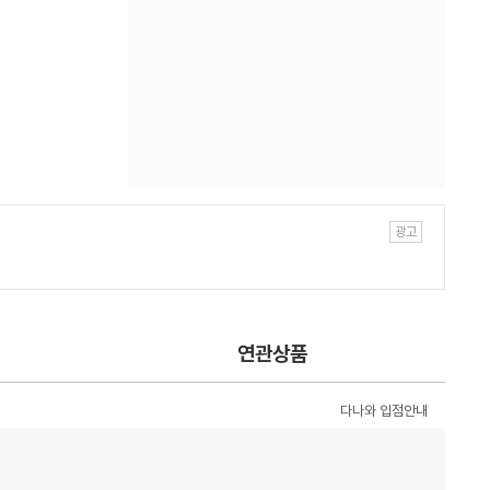
연관상품
다나와 입점안내