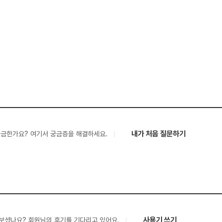
내가 처음 질문하기
궁금한가요? 여기서 궁금증을 해결하세요.
사용기 쓰기
보셨나요? 회원님의 후기를 기다리고 있어요.