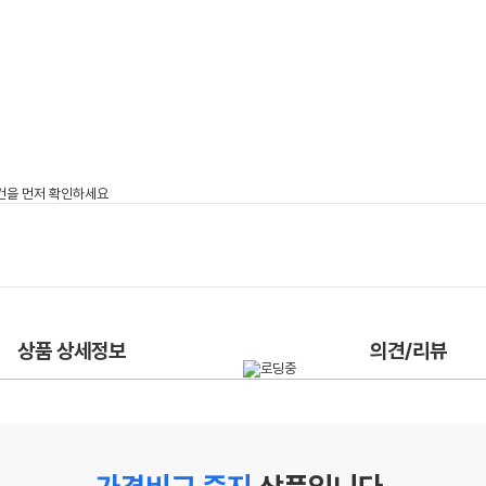
상품 상세정보
의견/리뷰