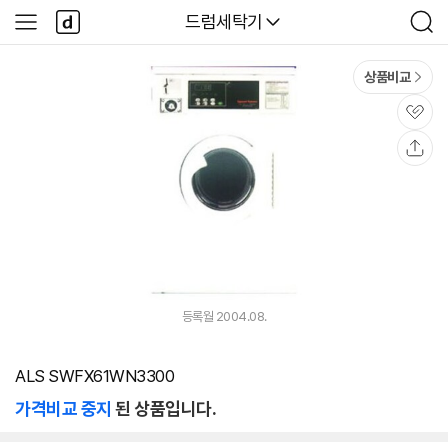
본문 바로가기
다
다나와
드럼세탁기
사
검
나
이
색
와
드
메
메
상품비교
인
뉴
관
심
공
유
등록월 2004.08.
ALS SWFX61WN3300
가격비교 중지
된 상품입니다.