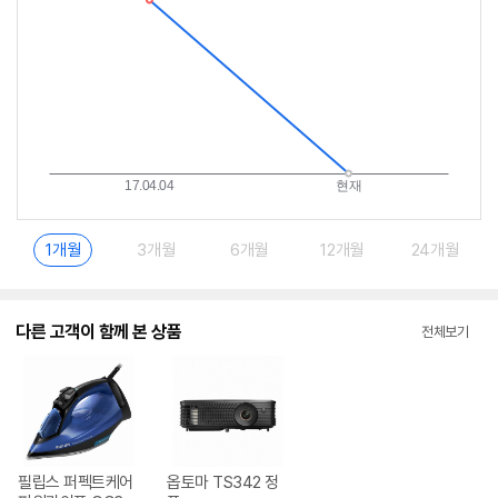
1개월
3개월
6개월
12개월
24개월
다른 고객이 함께 본 상품
전체보기
필립스 퍼펙트케어
옵토마 TS342 정