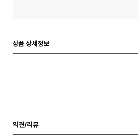
상품 상세정보
의견/리뷰