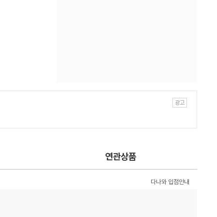
연관상품
다나와 입점안내