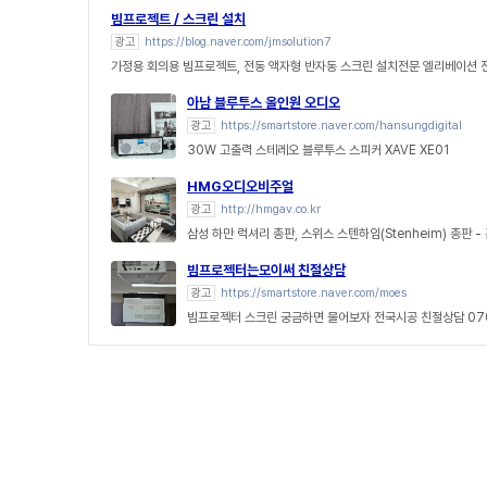
빔프로젝트 / 스크린 설치
광고
https://blog.naver.com/jmsolution7
가정용 회의용 빔프로젝트, 전동 액자형 반자동 스크린 설치전문 엘리베이션
아남 블루투스 올인원 오디오
광고
https://smartstore.naver.com/hansungdigital
30W 고출력 스테레오 블루투스 스피커 XAVE XE01
HMG오디오비주얼
광고
http://hmgav.co.kr
삼성 하만 럭셔리 총판, 스위스 스텐하임(Stenheim) 총판 
빔프로젝터는모이써 친절상담
광고
https://smartstore.naver.com/moes
빔프로젝터 스크린 궁금하면 물어보자 전국시공 친절상담 070 