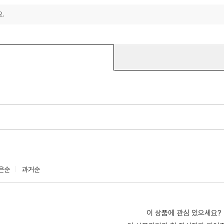
.
은순
과거순
이 상품에 관심 있으세요?