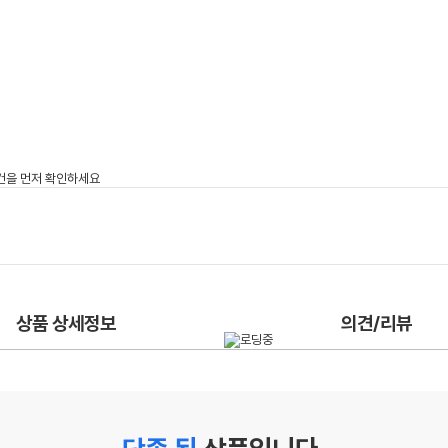
상품 상세정보
의견/리뷰