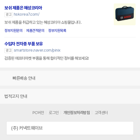
보쉬 제품은 혜성코리아
hskorea7.com/
광고
보쉬 제품을 취급하고 있는 혜성코리아 쇼핑몰입니다.
정부지원문의
제품견적문의
정부지원목록
수입차 전차종 부품 보유
smartstore.naver.com/pinix
광고
검증된 애프터마켓 부품을 통해 합리적인 정비를 해보세요!
빠른배송 안내
법적고지 안내
PC버전
로그인
개인정보처리방침
고객센터
(주) 커넥트웨이브