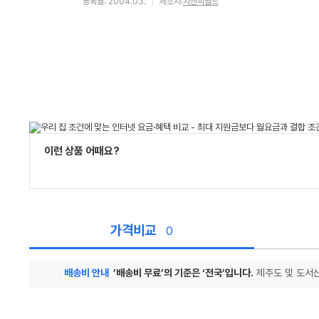
등록월: 2004.03.
제조사:
지앤씨월드
이런 상품 어때요?
가격비교
0
배송비 안내
’배송비 무료’의 기준은 ‘전국’입니다.
제주도 및 도서산
가