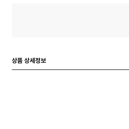
격
비
교
상품 상세정보