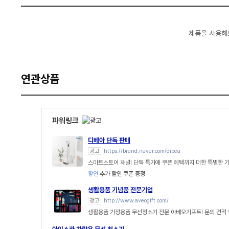
제품을 사용해
연관상품
파워링크
디베아 단독 판매
광고
https://brand.naver.com/dibea
스마트스토어 채널! 단독 특가에 쿠폰 혜택까지 더한 특별한 
할인
추가 할인 쿠폰 증정
생활용품 기념품 전문기업
광고
http://www.aveogift.com/
생활용품 가정용품 무선청소기 전문 아베오기프트! 문의 견적