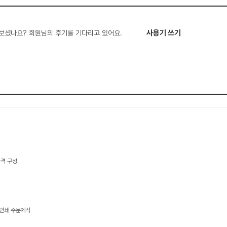
사용기 쓰기
보셨나요? 회원님의 후기를 기다리고 있어요.
가격 구성
 인쇄 주문제작