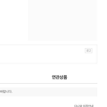
연관상품
 바랍니다.
다나와 입점안내