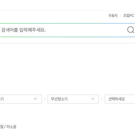
자동차
조립PC
소기
무선청소기
선택하세요
절 / 저소음