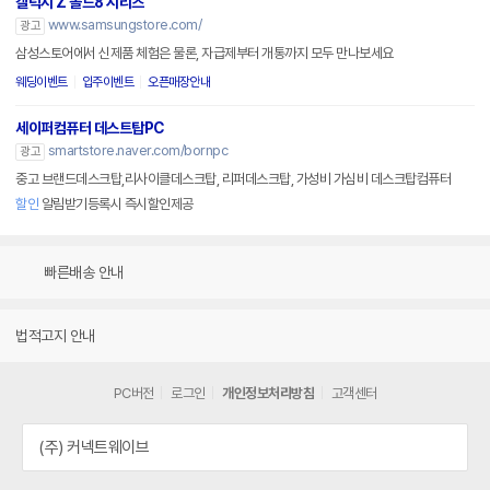
갤럭시 Z 폴드8 시리즈
www.samsungstore.com/
광고
삼성스토어에서 신제품 체험은 물론, 자급제부터 개통까지 모두 만나보세요
웨딩이벤트
입주이벤트
오픈매장안내
세이퍼컴퓨터 데스트탑PC
smartstore.naver.com/bornpc
광고
중고 브랜드데스크탑,리사이클데스크탑, 리퍼데스크탑, 가성비 가심비 데스크탑컴퓨터
할인
알림받기등록시 즉시할인제공
빠른배송 안내
법적고지 안내
PC버전
로그인
개인정보처리방침
고객센터
(주) 커넥트웨이브