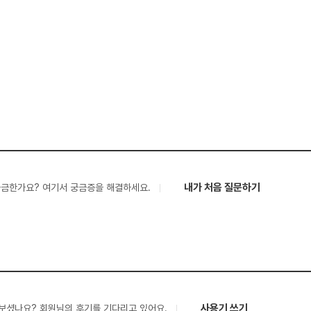
내가 처음 질문하기
궁금한가요? 여기서 궁금증을 해결하세요.
사용기 쓰기
보셨나요? 회원님의 후기를 기다리고 있어요.