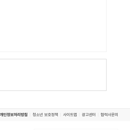
개인정보처리방침
청소년 보호정책
사이트맵
광고센터
협력사문의