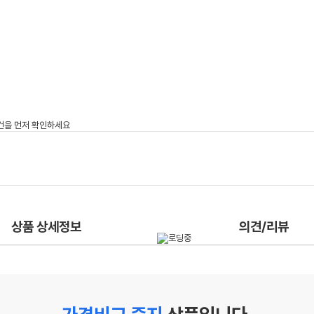
상품 상세정보
의견/리뷰