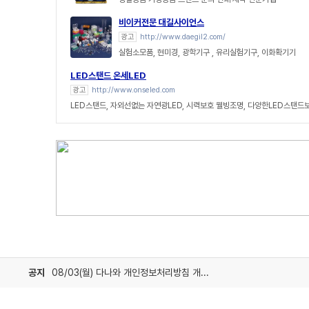
비이커전문 대길사이언스
광고
http://www.daegil2.com/
실험소모품, 현미경, 광학기구 , 유리실험기구, 이화확기기
LED스탠드 온세LED
광고
http://www.onseled.com
LED스탠드, 자외선없는 자연광LED, 시력보호 웰빙조명, 다양한LED스탠드
공지
08/03(월) 다나와 개인정보처리방침 개정 안내