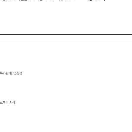
 특가판매, 덤증정
콜로부터 시작