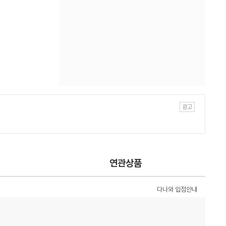
연관상품
다나와 입점안내