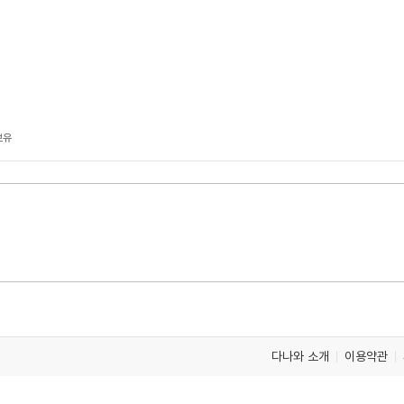
보유
다나와 소개
이용약관