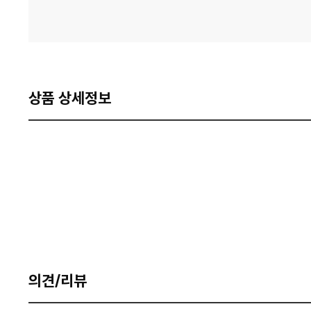
상품 상세정보
의견/리뷰