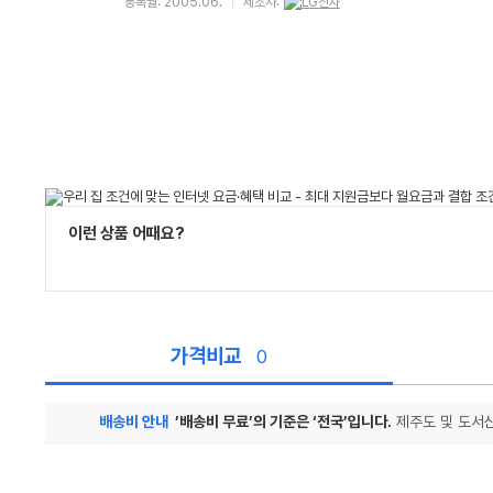
등록월: 2005.06.
제조사:
이런 상품 어때요?
가격비교
0
배송비 안내
’배송비 무료’의 기준은 ‘전국’입니다.
제주도 및 도서산
가