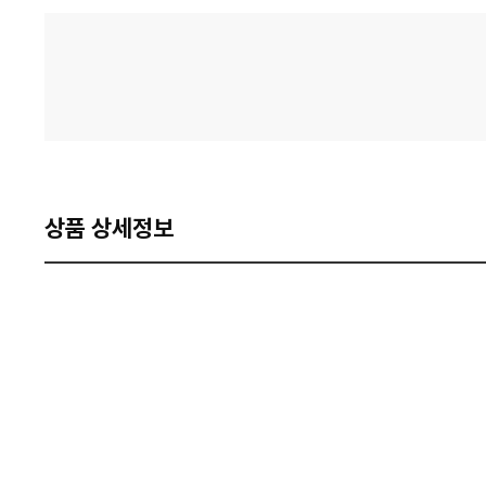
격
비
교
상품 상세정보