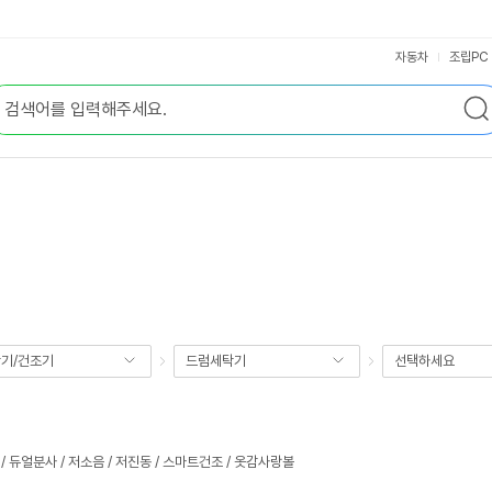
자동차
조립PC
기/건조기
드럼세탁기
선택하세요
 듀얼분사 / 저소음 / 저진동 / 스마트건조 / 옷감사랑볼