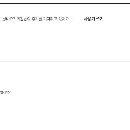
사용기 쓰기
보셨나요? 회원님의 후기를 기다리고 있어요.
 드럼세탁기