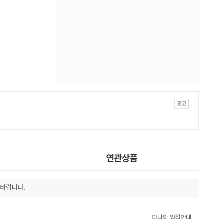
연관상품
 바랍니다.
다나와 입점안내