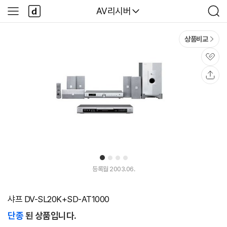
본문 바로가기
다
다나와
AV리시버
사
검
나
이
색
와
드
메
메
상품비교
인
뉴
관
심
공
유
1
2
3
4
등록월 2003.06.
샤프 DV-SL20K+SD-AT1000
단종
된 상품입니다.