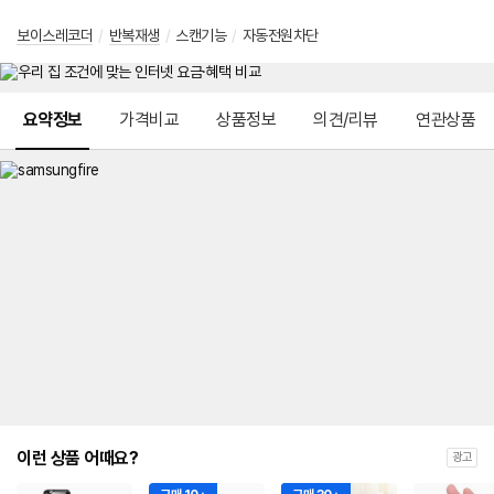
보이스레코더
/
반복재생
/
스캔기능
/
자동전원차단
메뉴 네비게이션
요약정보
가격비교
상품정보
의견/리뷰
연관상품
이런 상품 어때요?
광고