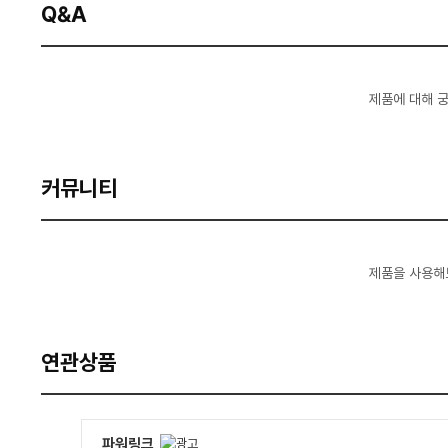
Q&A
제품에 대해 
커뮤니티
제품을 사용해
연관상품
파워링크