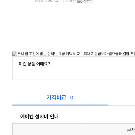
등록월: 2004.01.
제조사:
이런 상품 어때요?
가격비교
0
에어컨 설치비 안내
본사
에