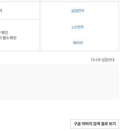
이
삼성전자
LG전자
 확인
비 필수 확인
캐리어
다나와 입점안내
구글 이미지 검색 결과 보기