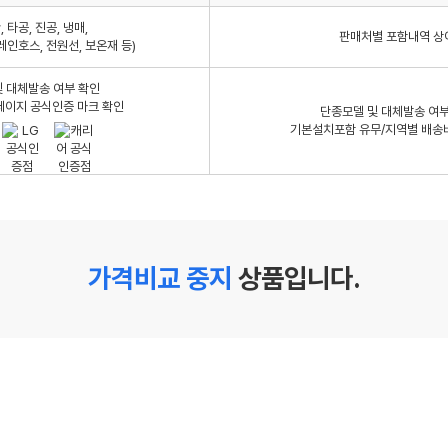
 타공, 진공, 냉매,
판매처별 포함내역 상
레인호스, 전원선, 보온재 등)
 대체발송 여부 확인
페이지 공식인증 마크 확인
단종모델 및 대체발송 여부
기본설치포함 유무/지역별 배송
가격비교 중지
상품입니다.