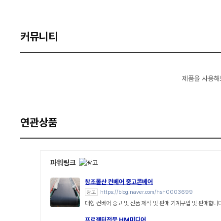
커뮤니티
제품을 사용해
연관상품
파워링크
창조물산 컨베어 중고콘베어
광고
https://blog.naver.com/hsh0003699
대형 컨베어 중고 및 신품 제작 및 판매 기계구입 및 판매합니
프로젝터전문 HM미디어