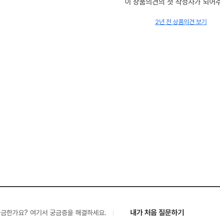
이 상품의견의 첫 작성자가 되어
2년 전 상품의견 보기
내가 처음 질문하기
궁금한가요? 여기서 궁금증을 해결하세요.