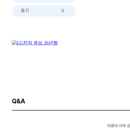
후기
0
Q&A
제품에 대해 