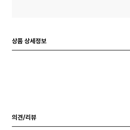
상품 상세정보
의견/리뷰