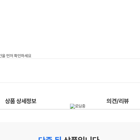
상품 상세정보
의견/리뷰