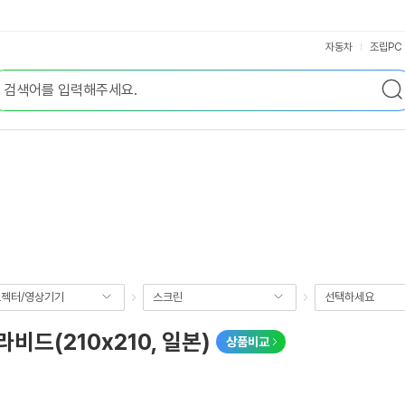
자동차
조립PC
젝터/영상기기
스크린
선택하세요
비드(210x210, 일본)
상품비교