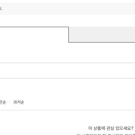
.
은순
과거순
이 상품에 관심 있으세요?