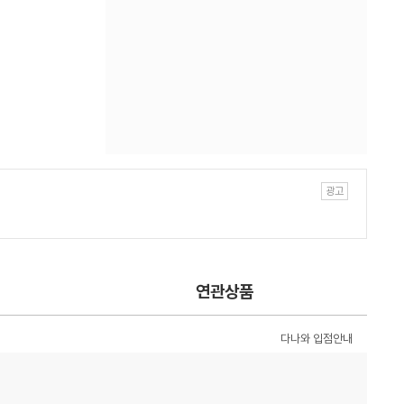
연관상품
다나와 입점안내