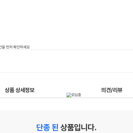
상품 상세정보
의견/리뷰
단종 된
상품입니다.