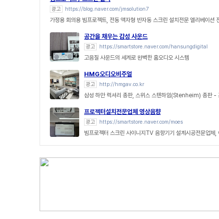
광고
https://blog.naver.com/jmsolution7
가정용 회의용 빔프로젝트, 전동 액자형 반자동 스크린 설치전문 엘리베이션
공간을 채우는 감성 사운드
광고
https://smartstore.naver.com/hansungdigital
고음질 사운드의 세계로 완벽한 홈오디오 시스템
HMG오디오비주얼
광고
http://hmgav.co.kr
삼성 하만 럭셔리 총판, 스위스 스텐하임(Stenheim) 총판 
프로젝터설치전문업체 영상음향
광고
https://smartstore.naver.com/moes
빔프로젝터 스크린 사이니지TV 음향기기 설계시공전문업체,