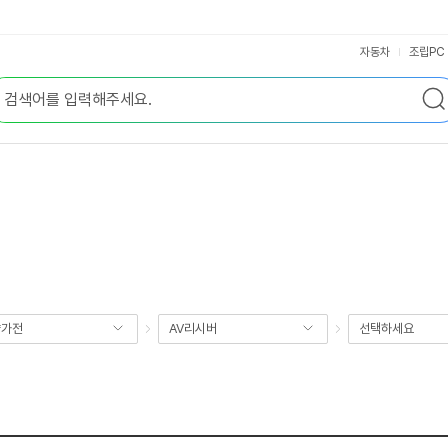
자동차
조립PC
향가전
AV리시버
선택하세요