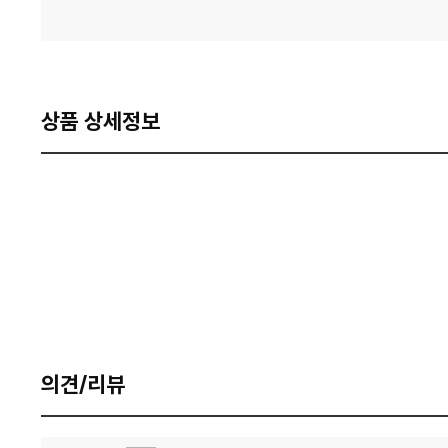
상품 상세정보
의견/리뷰