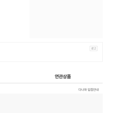
연관상품
다나와 입점안내