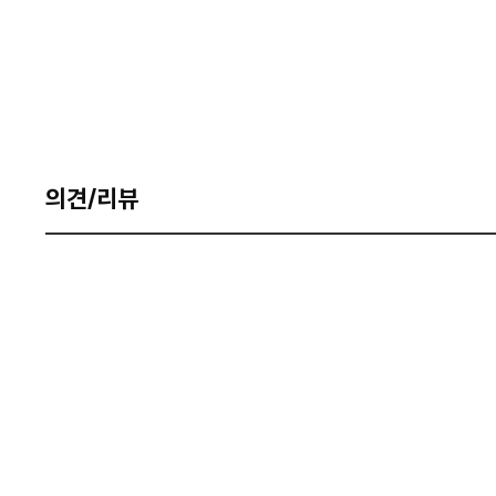
의견/리뷰