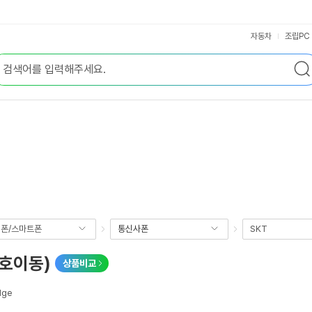
자동차
조립PC
폰/스마트폰
통신사폰
SKT
번호이동)
상품비교
dge