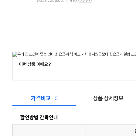
등록월: 2005.06.
제조사:
삼성전자
이런 상품 어때요?
가격비교
상품 상세정보
0
할인방법 간략안내
할