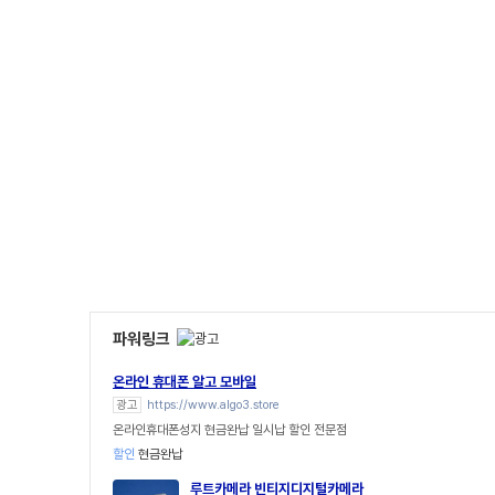
파워링크
온라인 휴대폰 알고 모바일
광고
https://www.algo3.store
온라인휴대폰성지 현금완납 일시납 할인 전문점
할인
현금완납
루트카메라 빈티지디지털카메라