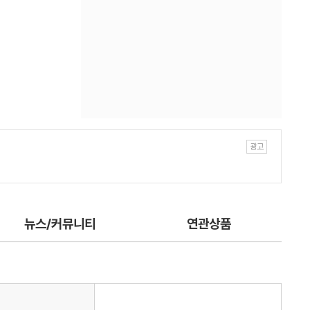
뉴스/커뮤니티
연관상품