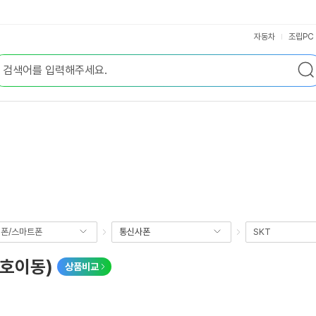
자동차
조립PC
폰/스마트폰
통신사폰
SKT
번호이동)
상품비교