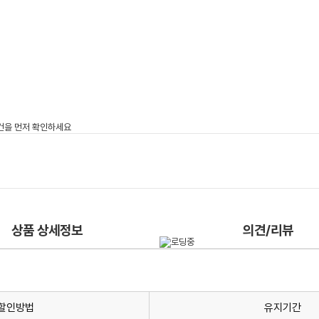
상품 상세정보
의견/리뷰
할인방법
유지기간