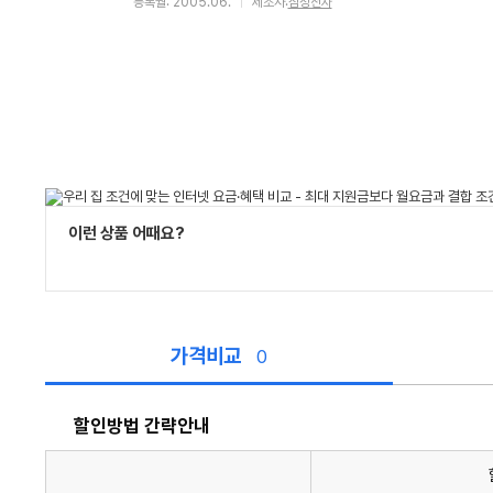
등록월: 2005.06.
제조사:
삼성전자
이런 상품 어때요?
가격비교
0
할인방법 간략안내
할