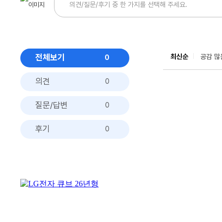
전체보기
최신순
공감 많
0
의견
0
질문/답변
0
후기
0