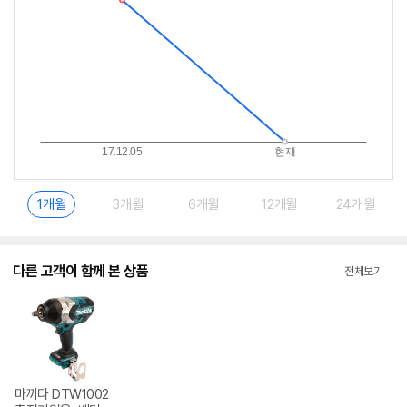
1개월
3개월
6개월
12개월
24개월
다른 고객이 함께 본 상품
전체보기
마끼다 DTW1002