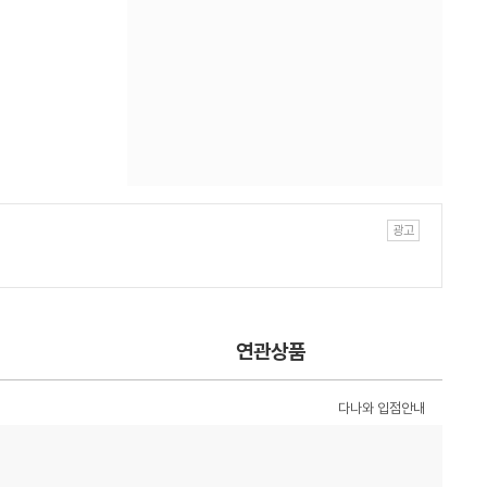
연관상품
다나와 입점안내