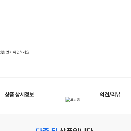
상품 상세정보
의견/리뷰