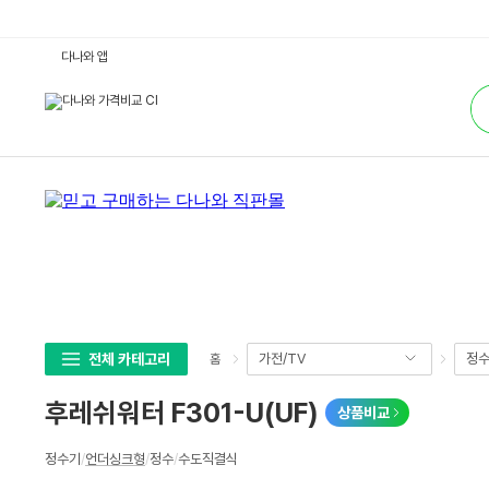
후
다나와 앱
레
쉬
통
워
합
터
검
F
색
3
0
1
-
U
(U
F)
:
다
나
와
가
격
비
교
전체 카테고리
가전/TV
정수
홈
후레쉬워터 F301-U(UF)
상품비교
상
정수기
/
언더싱크형
/
정수
/
수도직결식
세
스