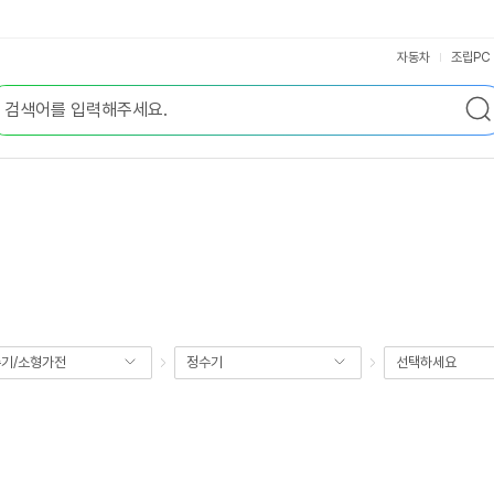
자동차
조립PC
기/소형가전
정수기
선택하세요