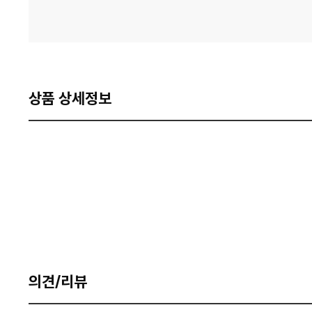
상품 상세정보
의견/리뷰