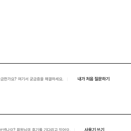
내가 처음 질문하기
궁금한가요? 여기서 궁금증을 해결하세요.
사용기 쓰기
보셨나요? 회원님의 후기를 기다리고 있어요.