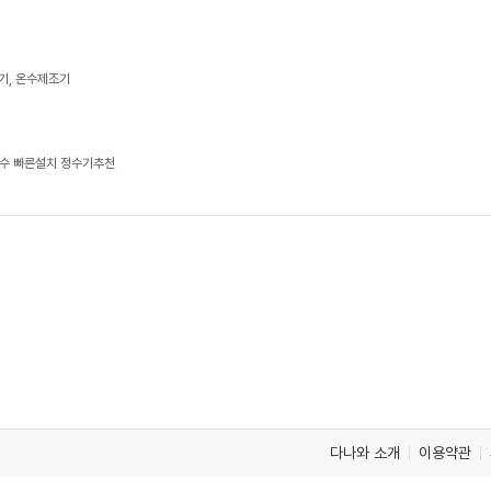
기, 온수제조기
수 빠른설치 정수기추천
다나와 소개
이용약관