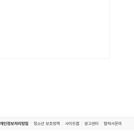
개인정보처리방침
청소년 보호정책
사이트맵
광고센터
협력사문의