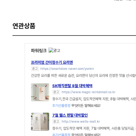
연관상품
파워링크
프리미엄 간이정수기 요리엔
광고
https://smartstore.naver.com/yorien
건강한 요리를 위한 새로운 습관, 요리엔이 당신의 요리에 진정한 맛을 선사합
SK매직렌탈 8월 대박혜택
광고
https://www.magic-rentalmall.co.kr
정수기,전국 긴급설치, 압도적인혜택 지원, 8월 대박혜택, 사
추가선물증정
무엇이든 말해보세요!
7월 웰스 렌탈 대박할인
광고
http://www.wells-mall.kr
정수기, 압도적인 혜택 지원, 7월 대박혜택, 사은품 당일지급,
추가선물증정
무엇이든 말해보세요!